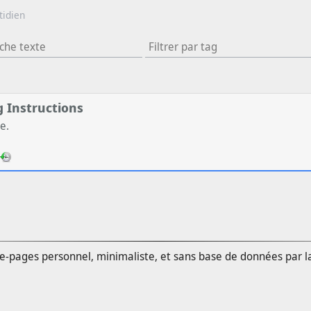
tidien
g Instructions
e.
e-pages personnel, minimaliste, et sans base de données par 