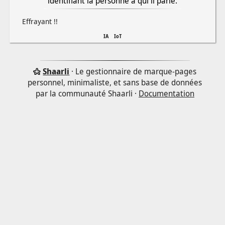
identifiant la personne à qui il parle.
Effrayant !!
IA
IoT
Shaarli
· Le gestionnaire de marque-pages
personnel, minimaliste, et sans base de données
par la communauté Shaarli ·
Documentation