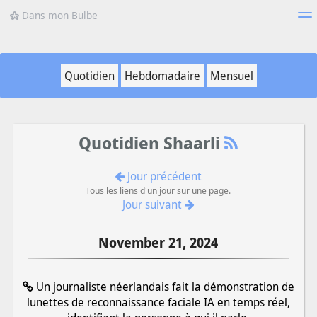
Dans mon Bulbe
Nuage de tags
Mur d'images
Quotidien
Flux RSS
Quotidien
Hebdomadaire
Mensuel
Quotidien Shaarli
Jour précédent
Tous les liens d'un jour sur une page.
Jour suivant
November 21, 2024
Un journaliste néerlandais fait la démonstration de
lunettes de reconnaissance faciale IA en temps réel,