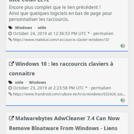
Encore plus complet que le lien précédent !
Ainsi que quelques logiciels en bas de page pour
personnaliser les raccourcis.
Windows
·
utile
October 24, 2019 at 12:36:53 PM UTC * ·
permalien
https://www.malekal.com/raccourcis-clavier-windows10/
Windows 10 : les raccourcis claviers à
connaitre
utile
·
Windows
October 23, 2019 at 2:23:58 PM UTC * ·
permalien
https://www.frandroid.com/culture-tech/os/windows/632426_tutoriel-windows-raccourcis-liste
Malwarebytes AdwCleaner 7.4 Can Now
Remove Bloatware From Windows - Liens