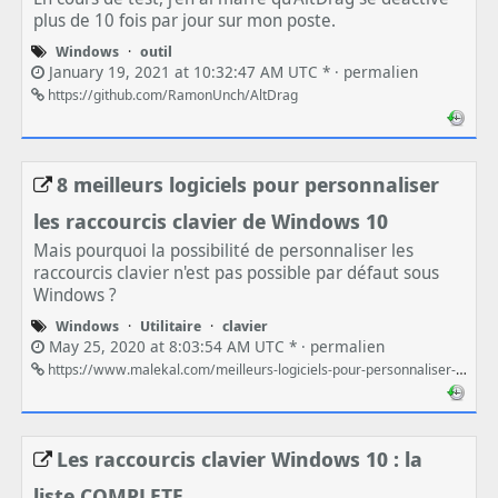
plus de 10 fois par jour sur mon poste.
Windows
·
outil
January 19, 2021 at 10:32:47 AM UTC * ·
permalien
https://github.com/RamonUnch/AltDrag
8 meilleurs logiciels pour personnaliser
les raccourcis clavier de Windows 10
Mais pourquoi la possibilité de personnaliser les
raccourcis clavier n'est pas possible par défaut sous
Windows ?
Windows
·
Utilitaire
·
clavier
May 25, 2020 at 8:03:54 AM UTC * ·
permalien
https://www.malekal.com/meilleurs-logiciels-pour-personnaliser-les-raccourcis-clavier-de-windows-10/
Les raccourcis clavier Windows 10 : la
liste COMPLETE