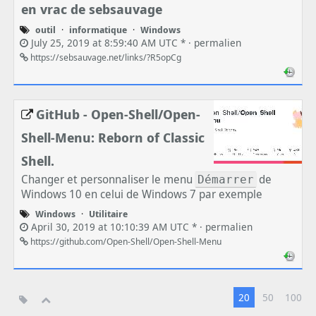
en vrac de sebsauvage
outil
·
informatique
·
Windows
July 25, 2019 at 8:59:40 AM UTC * ·
permalien
https://sebsauvage.net/links/?R5opCg
GitHub - Open-Shell/Open-
Shell-Menu: Reborn of Classic
Shell.
Changer et personnaliser le menu
de
Démarrer
Windows 10 en celui de Windows 7 par exemple
Windows
·
Utilitaire
April 30, 2019 at 10:10:39 AM UTC * ·
permalien
https://github.com/Open-Shell/Open-Shell-Menu
20
50
100